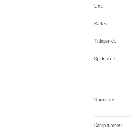
Liga:
Række:
Tidspunkt:
Spillested:
Dommere:
Kampnummer: