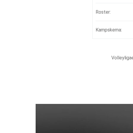
Roster:
Kampskema:
Volleylig