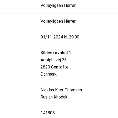
Volleyligaen Herrer
Volleyligaen Herrer
01/11-2024 kl. 20:00
Kildeskovshal 1
Adolphsvej 25
2820 Gentofte
Danmark
Nicklas Kjær Thomsen
Ruslan Khodak
141808