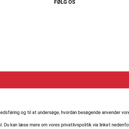
FØLG OS
nkedIn
markedsføring og til at undersøge, hvordan besøgende anvender vo
l. Du kan læse mere om vores privatlivspolitik via linket nedenfor