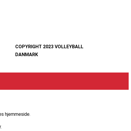
COPYRIGHT 2023 VOLLEYBALL
DANMARK
res hjemmeside.
.