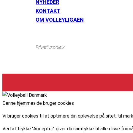
NYHEDER
KONTAKT
Instagram
https://www.facebook.com/danishbeachvolleytour
Li
OM VOLLEYLIGAEN
Privatlivspolitik
Denne hjemmeside bruger cookies
Vi bruger cookies til at optimere din oplevelse på sitet, til 
Ved at trykke "Accepter" giver du samtykke til alle disse formå