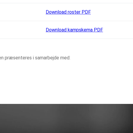
Download roster PDF
Download kampskema PDF
aen præsenteres i samarbejde med: