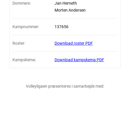
Dommere:
Jan Herneth
Morten Andersen
Kampnummer:
137656
Roster:
Download roster PDF
Kampskema:
Download kampskema PDF
Volleyligaen præsenteres i samarbejde med: