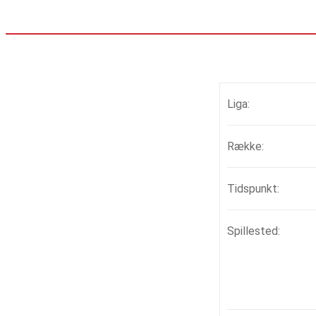
Liga:
Række:
Tidspunkt:
Spillested: