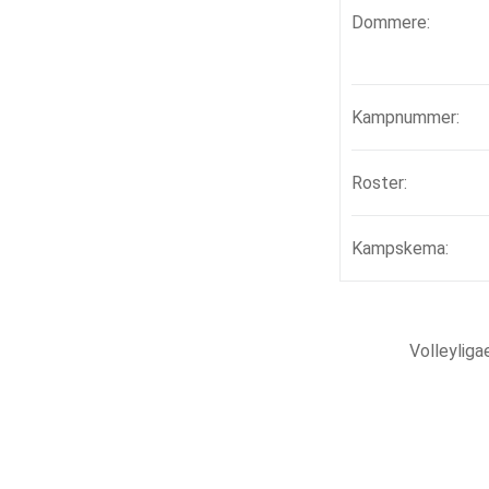
Dommere:
Kampnummer:
Roster:
Kampskema:
Volleylig