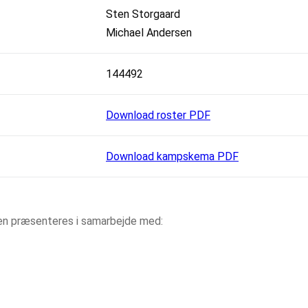
Sten Storgaard
Michael Andersen
144492
Download roster PDF
Download kampskema PDF
aen præsenteres i samarbejde med: