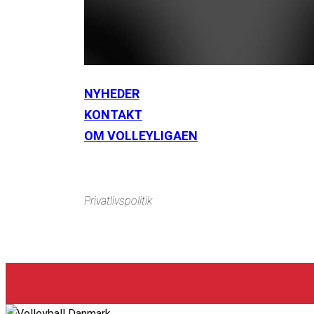
NYHEDER
KONTAKT
Instagram
https://www.facebook.com/danishbeachvolleytour
Li
OM VOLLEYLIGAEN
Privatlivspolitik