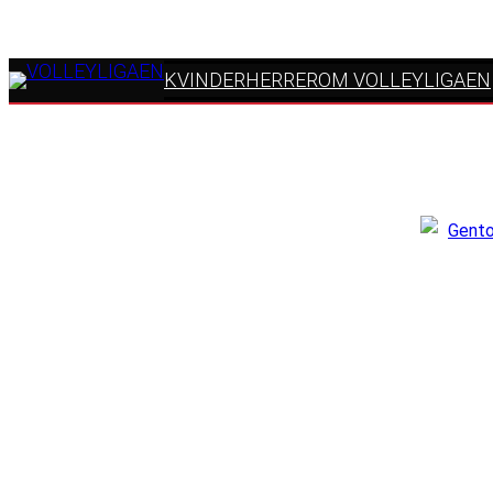
KVINDER
HERRER
OM VOLLEYLIGAEN