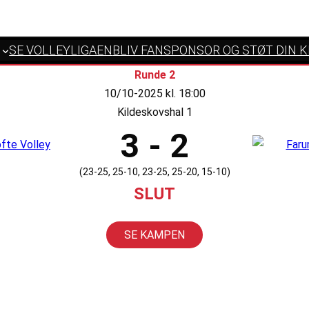
SE VOLLEYLIGAEN
BLIV FANSPONSOR OG STØT DIN 
Runde 2
10/10-2025 kl. 18:00
Kildeskovshal 1
3 - 2
(23-25, 25-10, 23-25, 25-20, 15-10)
SLUT
SE KAMPEN