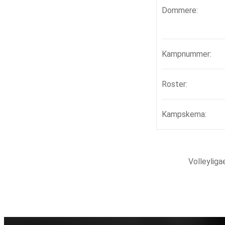
Dommere:
Kampnummer:
Roster:
Kampskema:
Volleylig