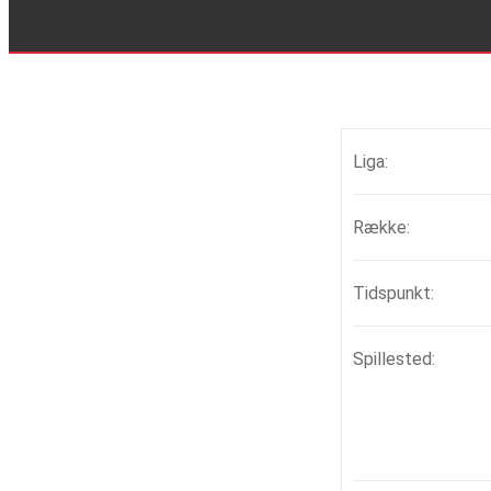
Liga:
Række:
Tidspunkt:
Spillested: