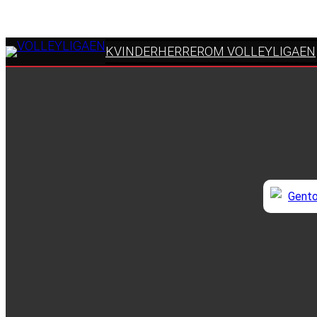
KVINDER
HERRER
OM VOLLEYLIGAEN