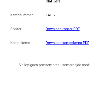
Olaf Jørs
Kampnummer:
141873
Roster:
Download roster PDF
Kampskema:
Download kampskema PDF
Volleyligaen præsenteres i samarbejde med: