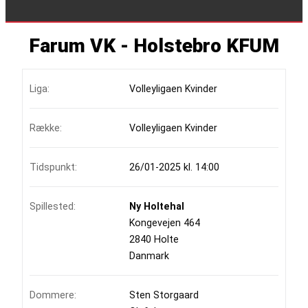
Farum VK - Holstebro KFUM
Liga:
Volleyligaen Kvinder
Række:
Volleyligaen Kvinder
Tidspunkt:
26/01-2025 kl. 14:00
Spillested:
Ny Holtehal
Kongevejen 464
2840 Holte
Danmark
Dommere:
Sten Storgaard