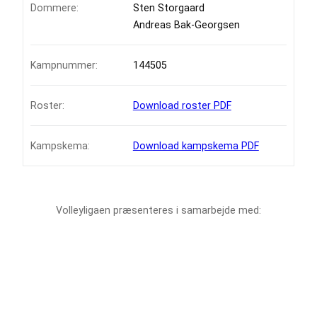
Dommere:
Sten Storgaard
Andreas Bak-Georgsen
Kampnummer:
144505
Roster:
Download roster PDF
Kampskema:
Download kampskema PDF
Volleyligaen præsenteres i samarbejde med: