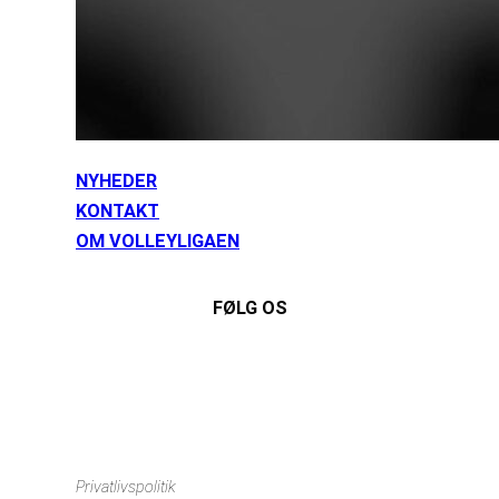
NYHEDER
KONTAKT
OM VOLLEYLIGAEN
FØLG OS
Instagram
https://www.facebook.com/danishbeachvolleytour
LinkedIn
Privatlivspolitik