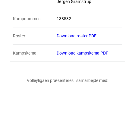
Jørgen Gramstrup
Kampnummer:
138532
Roster:
Download roster PDF
Kampskema:
Download kampskema PDF
Volleyligaen præsenteres i samarbejde med: