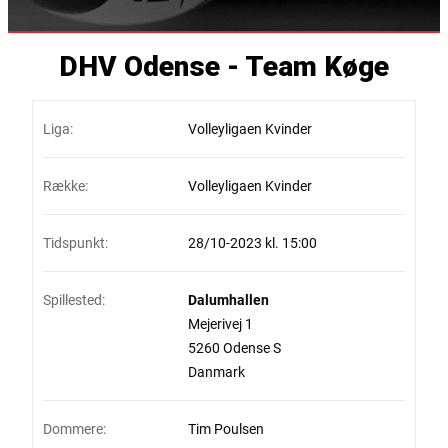
DHV Odense - Team Køge
Liga:
Volleyligaen Kvinder
Række:
Volleyligaen Kvinder
Tidspunkt:
28/10-2023 kl. 15:00
Spillested:
Dalumhallen
Mejerivej 1
5260 Odense S
Danmark
Dommere:
Tim Poulsen