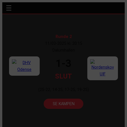
Runde 2
11/03-2025 kl. 20:15
Dalumhallen
1-3
SLUT
(25-22, 14-25, 17-25, 19-25)
SE KAMPEN