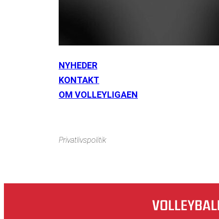
NYHEDER
KONTAKT
Instagram
https://www.facebook.com/danishbeachvolleytour
Li
OM VOLLEYLIGAEN
Privatlivspolitik