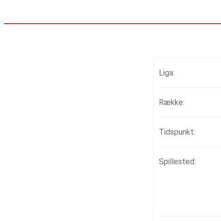
Liga:
Række:
Tidspunkt:
Spillested: