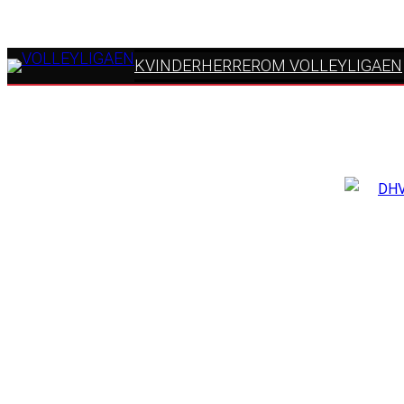
KVINDER
HERRER
OM VOLLEYLIGAEN