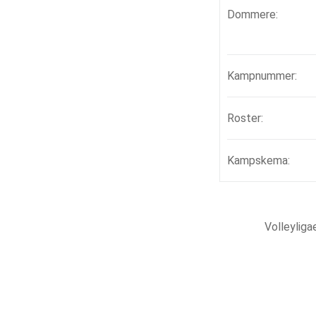
Dommere:
Kampnummer:
Roster:
Kampskema:
Volleylig