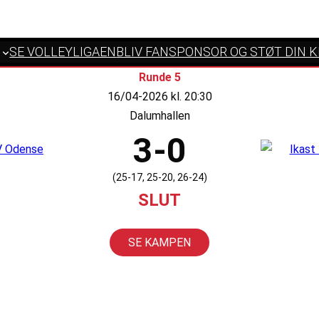
SE VOLLEYLIGAEN
BLIV FANSPONSOR OG STØT DIN 
Runde 5
16/04-2026 kl. 20:30
Dalumhallen
3-0
(25-17, 25-20, 26-24)
SLUT
SE KAMPEN