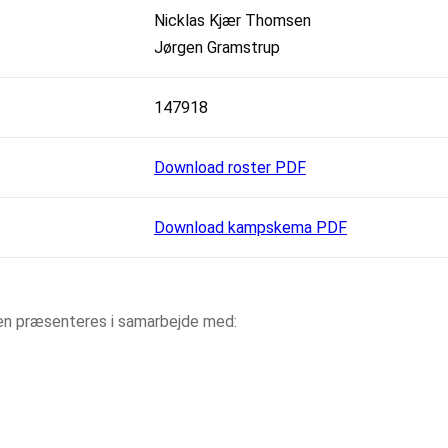
Nicklas Kjær Thomsen
Jørgen Gramstrup
147918
Download roster PDF
Download kampskema PDF
aen præsenteres i samarbejde med: