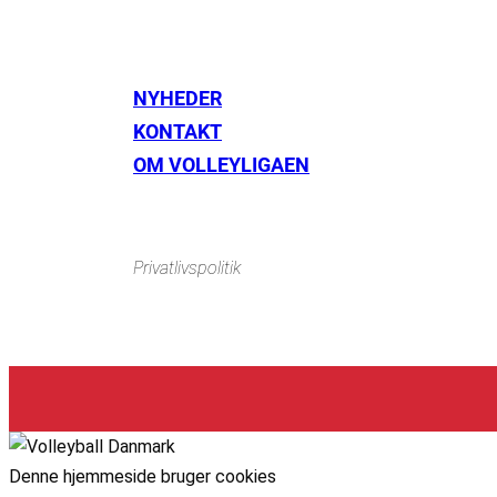
NYHEDER
KONTAKT
Instagram
https://www.facebook.com/danishbeachvolleytour
Li
OM VOLLEYLIGAEN
Privatlivspolitik
Denne hjemmeside bruger cookies