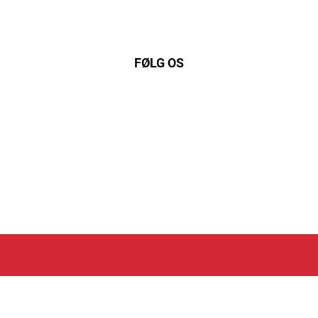
FØLG OS
nkedIn