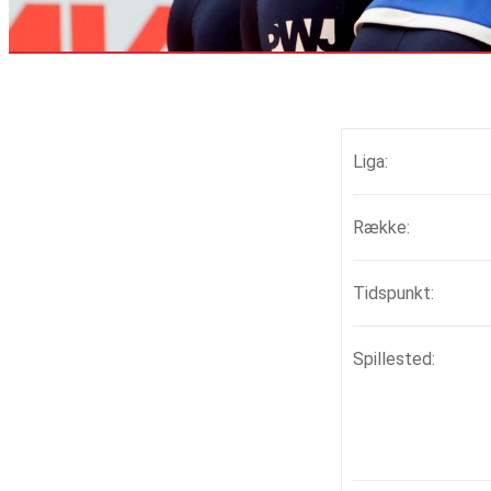
Liga:
Række:
Tidspunkt:
Spillested: