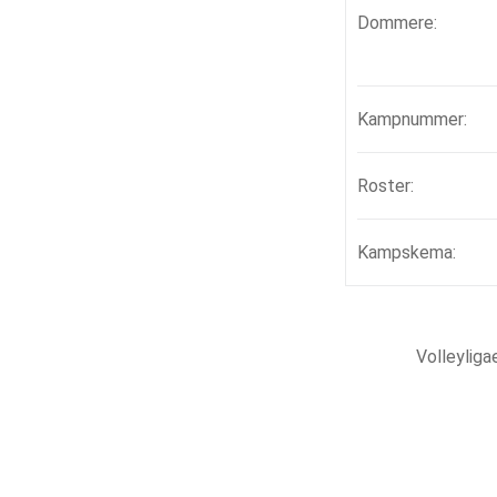
Dommere:
Kampnummer:
Roster:
Kampskema:
Volleylig