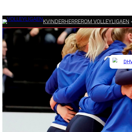
KVINDER
HERRER
OM VOLLEYLIGAEN