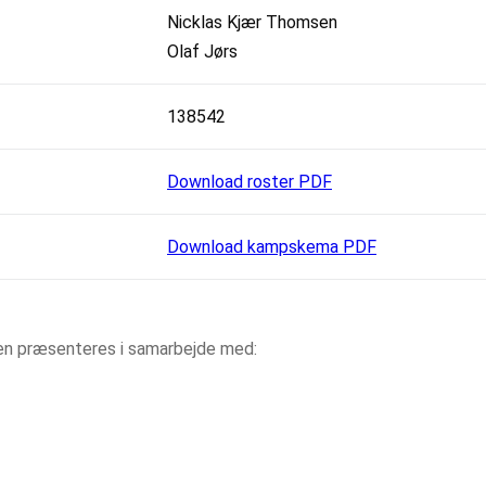
Nicklas Kjær Thomsen
Olaf Jørs
138542
Download roster PDF
Download kampskema PDF
aen præsenteres i samarbejde med: