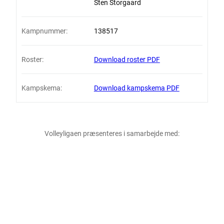
Sten Storgaard
Kampnummer:
138517
Roster:
Download roster PDF
Kampskema:
Download kampskema PDF
Volleyligaen præsenteres i samarbejde med: