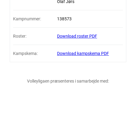
Olaf Jørs
Kampnummer:
138573
Roster:
Download roster PDF
Kampskema:
Download kampskema PDF
Volleyligaen præsenteres i samarbejde med: