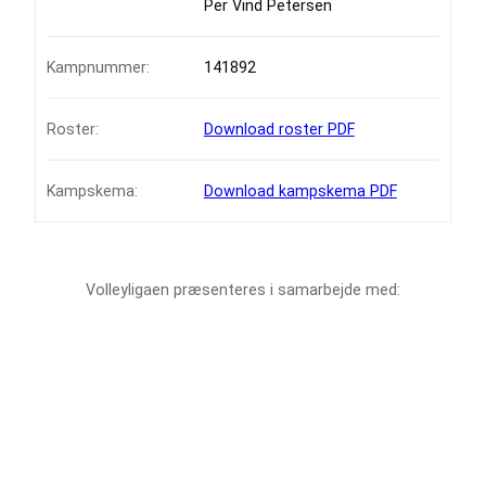
Per Vind Petersen
Kampnummer:
141892
Roster:
Download roster PDF
Kampskema:
Download kampskema PDF
Volleyligaen præsenteres i samarbejde med: