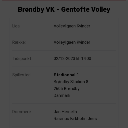
Brøndby VK - Gentofte Volley
Liga:
Volleyligaen Kvinder
Række:
Volleyligaen Kvinder
Tidspunkt:
02/12-2023 kl. 14:00
Spillested:
Stadionhal 1
Brøndby Stadion 8
2605 Brøndby
Danmark
Dommere:
Jan Herneth
Rasmus Birkholm Jess