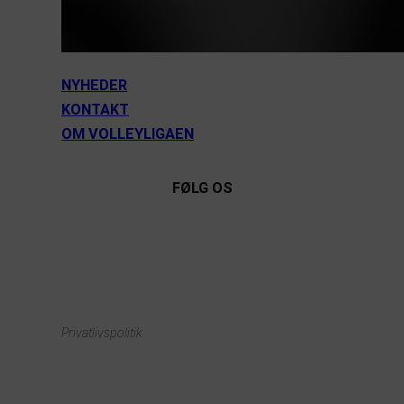
NYHEDER
KONTAKT
OM VOLLEYLIGAEN
FØLG OS
Instagram
https://www.facebook.com/danishbeachvolleytour
LinkedIn
Privatlivspolitik