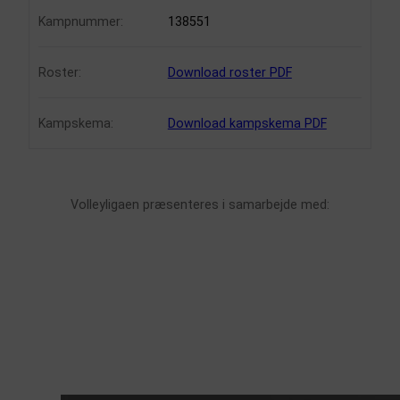
Kampnummer:
138551
Roster:
Download roster PDF
Kampskema:
Download kampskema PDF
Volleyligaen præsenteres i samarbejde med: