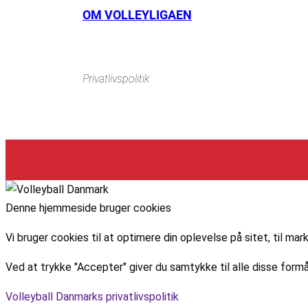
Instagram
https://www.facebook.com/danishbeachvolleytour
Li
OM VOLLEYLIGAEN
Privatlivspolitik
Denne hjemmeside bruger cookies
Vi bruger cookies til at optimere din oplevelse på sitet, til 
Ved at trykke "Accepter" giver du samtykke til alle disse formå
Volleyball Danmarks privatlivspolitik