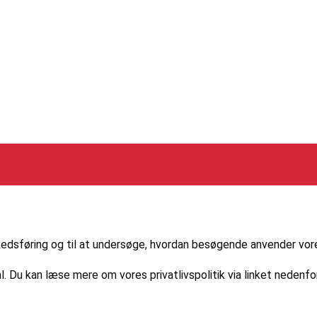
nkedIn
markedsføring og til at undersøge, hvordan besøgende anvender vo
l. Du kan læse mere om vores privatlivspolitik via linket nedenfor