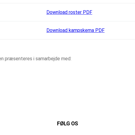
Download roster PDF
Download kampskema PDF
aen præsenteres i samarbejde med:
FØLG OS