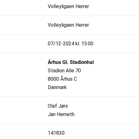
Volleyligaen Herrer
Volleyligaen Herrer
07/12-2024 kl. 15:00
Århus Gl. Stadionhal
Stadion Alle 70
8000 Århus C
Danmark
Olaf Jørs
Jan Herneth
141830