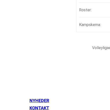
Roster:
Kampskema:
Volleylig
NYHEDER
KONTAKT