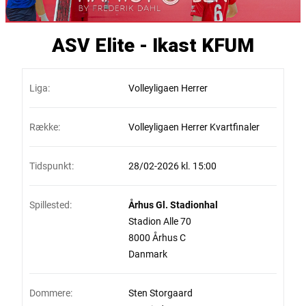
ASV Elite - Ikast KFUM
Liga:
Volleyligaen Herrer
Række:
Volleyligaen Herrer Kvartfinaler
Tidspunkt:
28/02-2026 kl. 15:00
Spillested:
Århus Gl. Stadionhal
Stadion Alle 70
8000 Århus C
Danmark
Dommere:
Sten Storgaard