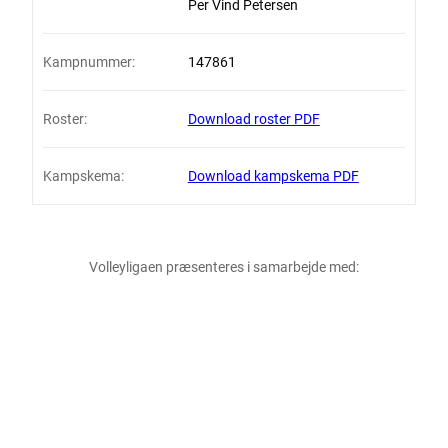
Per Vind Petersen
Kampnummer:
147861
Roster:
Download roster PDF
Kampskema:
Download kampskema PDF
Volleyligaen præsenteres i samarbejde med: