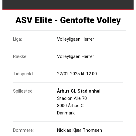
ASV Elite - Gentofte Volley
Liga:
Volleyligaen Herrer
Række:
Volleyligaen Herrer
Tidspunkt:
22/02-2025 kl. 12:00
Spillested:
Århus Gl. Stadionhal
Stadion Alle 70
8000 Århus C
Danmark
Dommere:
Nicklas Kjær Thomsen