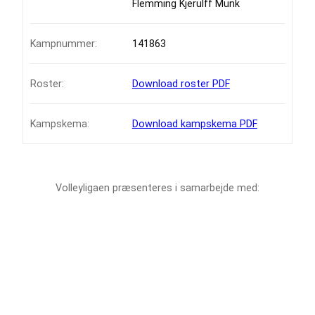
Flemming Kjerulff Munk
Kampnummer:
141863
Roster:
Download roster PDF
Kampskema:
Download kampskema PDF
Volleyligaen præsenteres i samarbejde med: