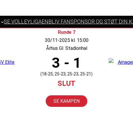
SE VOLLEYLIGAEN
BLIV FANSPONSOR OG STØT DIN 
Runde 7
30/11-2025 kl. 15:00
Århus Gl. Stadionhal
3 - 1
(18-25, 25-23, 25-23, 25-21)
SLUT
SE KAMPEN