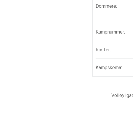
Dommere:
Kampnummer:
Roster:
Kampskema:
Volleylig