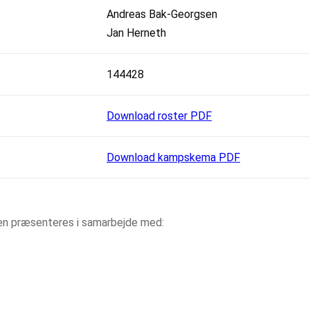
Andreas Bak-Georgsen
Jan Herneth
144428
Download roster PDF
Download kampskema PDF
aen præsenteres i samarbejde med: