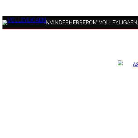
KVINDER
HERRER
OM VOLLEYLIGAEN