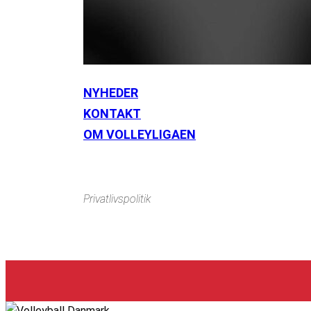
NYHEDER
KONTAKT
Instagram
https://www.facebook.com/danishbeachvolleytour
Li
OM VOLLEYLIGAEN
Privatlivspolitik