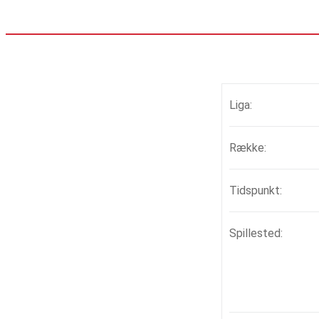
Liga:
Række:
Tidspunkt:
Spillested: