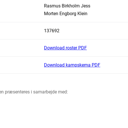
Rasmus Birkholm Jess
Morten Engborg Klein
137692
Download roster PDF
Download kampskema PDF
aen præsenteres i samarbejde med: