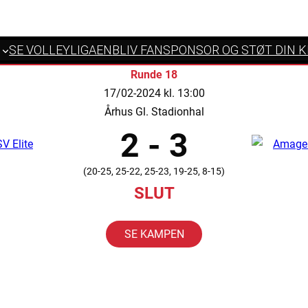
SE VOLLEYLIGAEN
BLIV FANSPONSOR OG STØT DIN 
Runde 18
17/02-2024 kl. 13:00
Århus Gl. Stadionhal
2 - 3
(20-25, 25-22, 25-23, 19-25, 8-15)
SLUT
SE KAMPEN