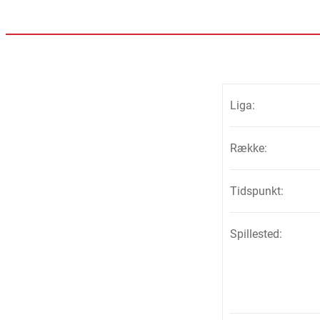
Liga:
Række:
Tidspunkt:
Spillested: