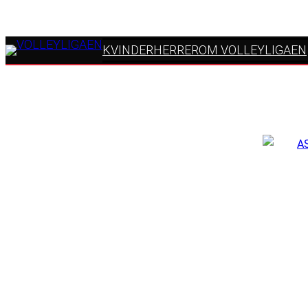
KVINDER
HERRER
OM VOLLEYLIGAEN