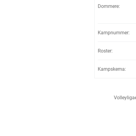
Dommere:
Kampnummer:
Roster:
Kampskema:
Volleylig