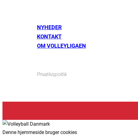
NYHEDER
KONTAKT
Instagram
https://www.facebook.com/danishbeachvolleytour
Lin
OM VOLLEYLIGAEN
Privatlivspolitik
Denne hjemmeside bruger cookies