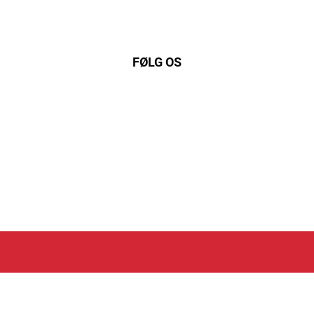
FØLG OS
kedIn