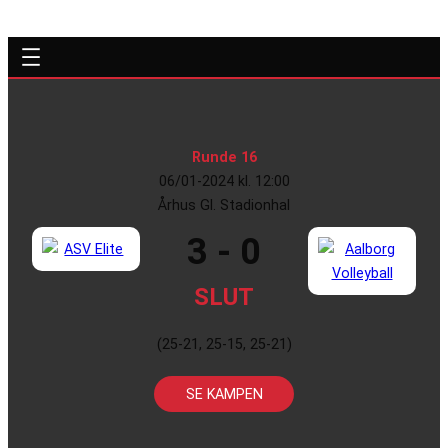
Runde 16
06/01-2024 kl. 12:00
Århus Gl. Stadionhal
3 - 0
SLUT
(25-21, 25-15, 25-21)
SE KAMPEN