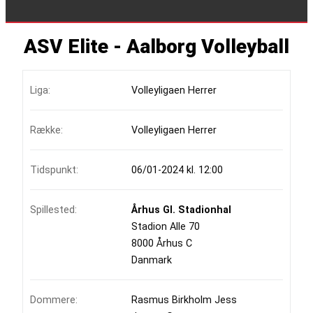
ASV Elite - Aalborg Volleyball
Liga:
Volleyligaen Herrer
Række:
Volleyligaen Herrer
Tidspunkt:
06/01-2024 kl. 12:00
Spillested:
Århus Gl. Stadionhal
Stadion Alle 70
8000 Århus C
Danmark
Dommere:
Rasmus Birkholm Jess