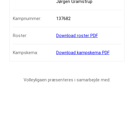
Jørgen Gramstrup
Kampnummer:
137682
Roster:
Download roster PDF
Kampskema:
Download kampskema PDF
Volleyligaen præsenteres i samarbejde med: