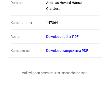
Dommere:
Andreas Hovard Hansen
Olaf Jørs
Kampnummer:
147864
Roster:
Download roster PDF
Kampskema:
Download kampskema PDF
Volleyligaen præsenteres i samarbejde med: