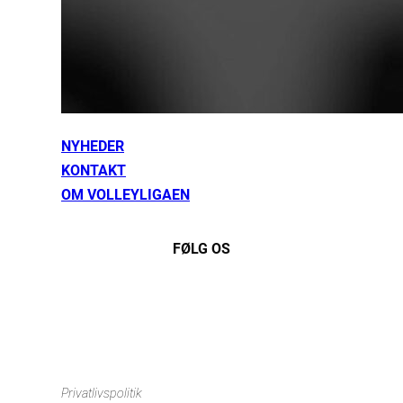
NYHEDER
KONTAKT
OM VOLLEYLIGAEN
FØLG OS
Instagram
https://www.facebook.com/danishbeachvolleytour
LinkedIn
Privatlivspolitik