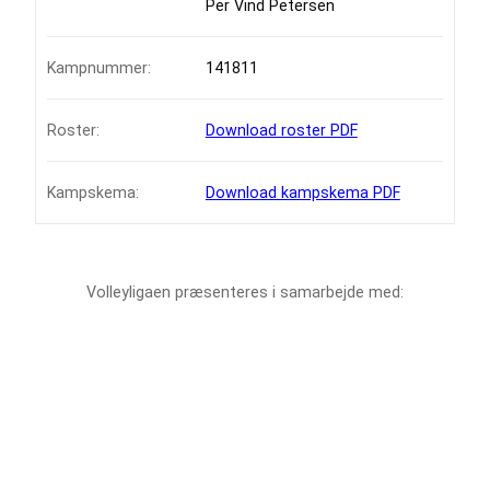
Per Vind Petersen
Kampnummer:
141811
Roster:
Download roster PDF
Kampskema:
Download kampskema PDF
Volleyligaen præsenteres i samarbejde med: