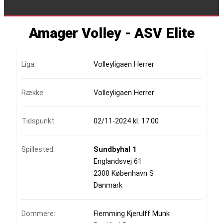
Amager Volley - ASV Elite
Liga:
Volleyligaen Herrer
Række:
Volleyligaen Herrer
Tidspunkt:
02/11-2024 kl. 17:00
Spillested:
Sundbyhal 1
Englandsvej 61
2300 København S
Danmark
Dommere:
Flemming Kjerulff Munk