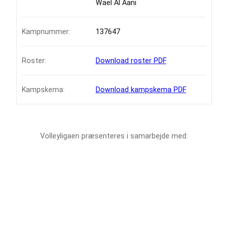
Wael Al Aani
Kampnummer:
137647
Roster:
Download roster PDF
Kampskema:
Download kampskema PDF
Volleyligaen præsenteres i samarbejde med: