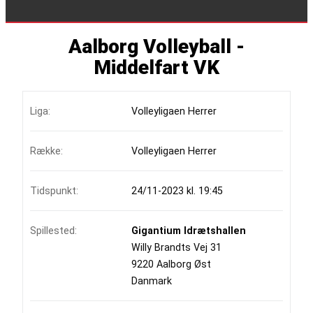
Aalborg Volleyball -
Middelfart VK
Liga:
Volleyligaen Herrer
Række:
Volleyligaen Herrer
Tidspunkt:
24/11-2023 kl. 19:45
Spillested:
Gigantium Idrætshallen
Willy Brandts Vej 31
9220 Aalborg Øst
Danmark