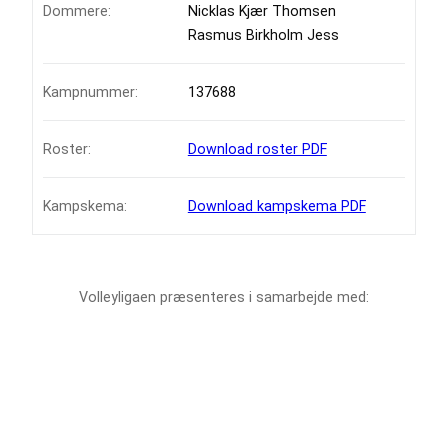
Dommere:
Nicklas Kjær Thomsen
Rasmus Birkholm Jess
Kampnummer:
137688
Roster:
Download roster PDF
Kampskema:
Download kampskema PDF
Volleyligaen præsenteres i samarbejde med: