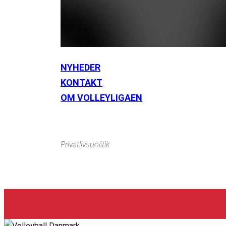
NYHEDER
KONTAKT
Instagram
https://www.facebook.com/danishbeachvolleytour
Li
OM VOLLEYLIGAEN
Privatlivspolitik