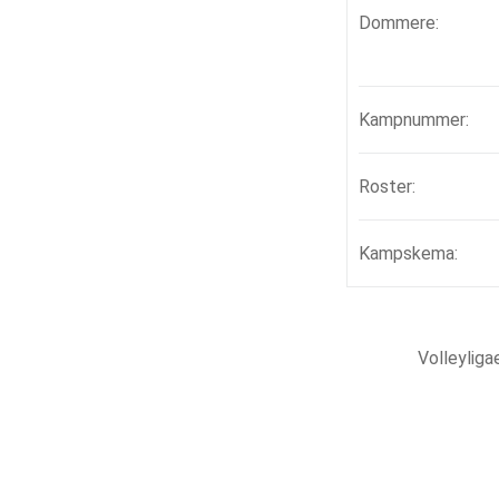
Dommere:
Kampnummer:
Roster:
Kampskema:
Volleylig