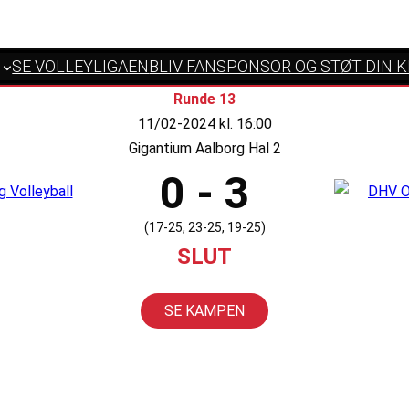
SE VOLLEYLIGAEN
BLIV FANSPONSOR OG STØT DIN 
Runde 13
11/02-2024 kl. 16:00
Gigantium Aalborg Hal 2
0 - 3
(17-25, 23-25, 19-25)
SLUT
SE KAMPEN