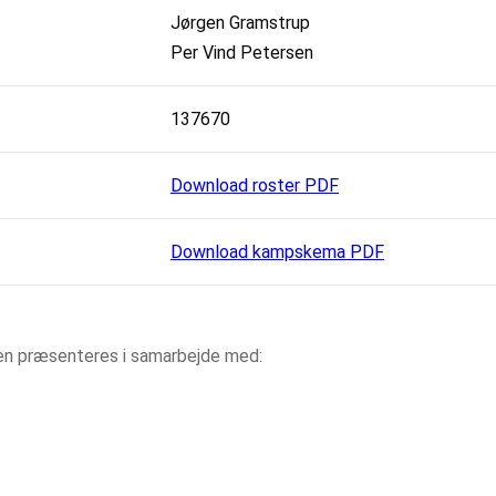
Jørgen Gramstrup
Per Vind Petersen
137670
Download roster PDF
Download kampskema PDF
aen præsenteres i samarbejde med: