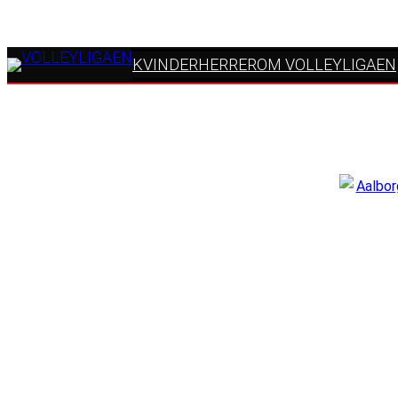
KVINDER
HERRER
OM VOLLEYLIGAEN