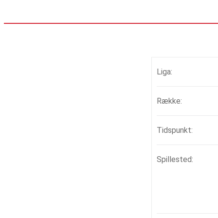
Liga:
Række:
Tidspunkt:
Spillested: