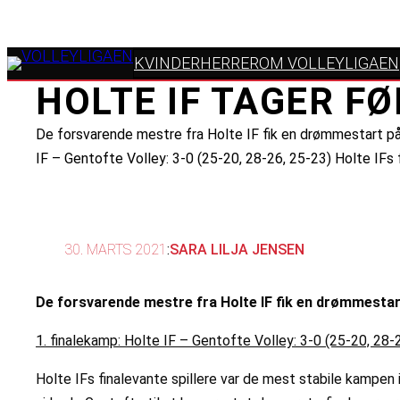
KVINDER
HERRER
OM VOLLEYLIGAEN
HOLTE IF TAGER FØ
De forsvarende mestre fra Holte IF fik en drømmestart på 
IF – Gentofte Volley: 3-0 (25-20, 28-26, 25-23) Holte IF
30. MARTS 2021
:
SARA LILJA JENSEN
De forsvarende mestre fra Holte IF fik en drømmestart
1. finalekamp: Holte IF – Gentofte Volley: 3-0 (25-20, 28-
Holte IFs finalevante spillere var de mest stabile kampe