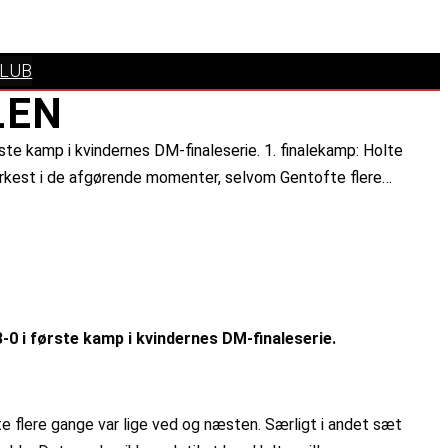
KLUB
LEN
te kamp i kvindernes DM-finaleserie. 1. finalekamp: Holte
tærkest i de afgørende momenter, selvom Gentofte flere…
-0 i første kamp i kvindernes DM-finaleserie.
 flere gange var lige ved og næsten. Særligt i andet sæt