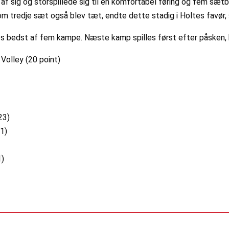
af sig og storspillede sig til en komfortabel føring og fem sætb
vom tredje sæt også blev tæt, endte dette stadig i Holtes favø
es bedst af fem kampe. Næste kamp spilles først efter påsken, hv
olley (20 point)
23)
1)
1)