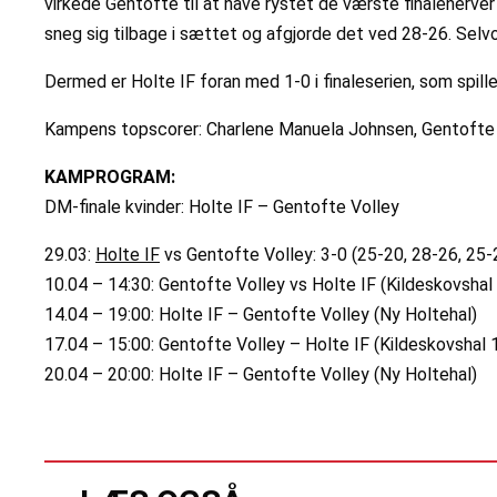
virkede Gentofte til at have rystet de værste finalenerver 
sneg sig tilbage i sættet og afgjorde det ved 28-26. Sel
Dermed er Holte IF foran med 1-0 i finaleserien, som spill
Kampens topscorer: Charlene Manuela Johnsen, Gentofte V
KAMPROGRAM:
DM-finale kvinder: Holte IF – Gentofte Volley
29.03:
Holte IF
vs Gentofte Volley: 3-0 (25-20, 28-26, 25-
10.04 – 14:30: Gentofte Volley vs Holte IF (Kildeskovshal 
14.04 – 19:00: Holte IF – Gentofte Volley (Ny Holtehal)
17.04 – 15:00: Gentofte Volley – Holte IF (Kildeskovshal 
20.04 – 20:00: Holte IF – Gentofte Volley (Ny Holtehal)