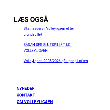
LÆS OGSÅ
Stat leaders i Volleyligaen efter
grundspillet
SÅDAN SER SLUTSPILLET UD I
VOLLEYLIGAEN
Volleyligaen 2025/2026 går igang i aften
NYHEDER
KONTAKT
OM VOLLEYLIGAEN