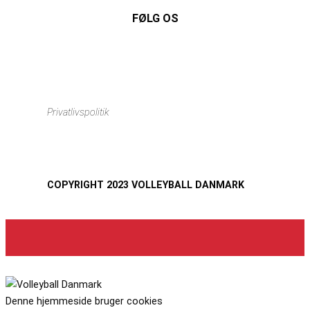
FØLG OS
Instagram
https://www.facebook.com/danishbeachvolleytour
LinkedIn
Privatlivspolitik
COPYRIGHT 2023 VOLLEYBALL DANMARK
Denne hjemmeside bruger cookies