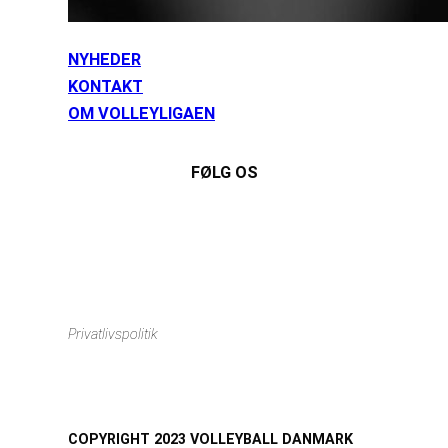
NYHEDER
KONTAKT
OM VOLLEYLIGAEN
FØLG OS
Instagram
https://www.facebook.com/danishbeachvolleytour
LinkedIn
Privatlivspolitik
COPYRIGHT 2023 VOLLEYBALL DANMARK