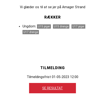
Vi glæder os til at se jer på Amager Strand
RÆKKER
Ungdom:
U15 piger
U15 drenge
U17 piger
U17 drenge
TILMELDING
Tilmeldingsfrist 01-05-2023 12:00
SE RESULTAT