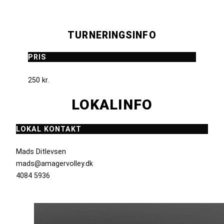
TURNERINGSINFO
PRIS
250 kr.
LOKALINFO
LOKAL KONTAKT
Mads Ditlevsen
mads@amagervolley.dk
4084 5936