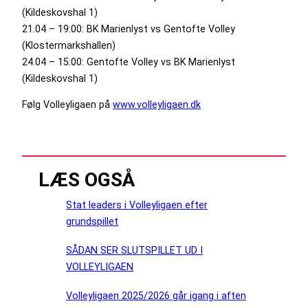
(Kildeskovshal 1)
21.04 – 19:00: BK Marienlyst vs Gentofte Volley
(Klostermarkshallen)
24.04 – 15:00: Gentofte Volley vs BK Marienlyst
(Kildeskovshal 1)
Følg Volleyligaen på
www.volleyligaen.dk
LÆS OGSÅ
Stat leaders i Volleyligaen efter
grundspillet
SÅDAN SER SLUTSPILLET UD I
VOLLEYLIGAEN
Volleyligaen 2025/2026 går igang i aften