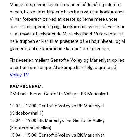
Mange af spillerne kender hinanden både på og uden for
banen, hvilket kun tilføjer et ekstra niveau af konkurrence.
Vi har forberedt os ved at sætte spillerne mere under
pres i træningerne og øge konkurrenceiveren, så vi er klar
til at møde et velspillende Marienlysthold. Vi forventer at
hele truppen er klar til at præstere på et højt niveau, og vi
glæder os til de kommende kampe.” afslutter han.
Finaleserien mellem Gentofte Volley og Marienlyst spilles
bedst af fem kampe. Alle kampe kan følges gratis på
Volley TV.
KAMPROGRAM:
DM-finale herrer: Gentofte Volley – BK Marienlyst
10.04 – 17:00: Gentofte Volley vs BK Marienlyst
(Kildeskovshal 1)
15.04 – 19:00: BK Marienlyst vs Gentofte Volley
(Klostermarkshallen)
18.04 – 15:00: Gentofte Volley vs BK Marienlyst