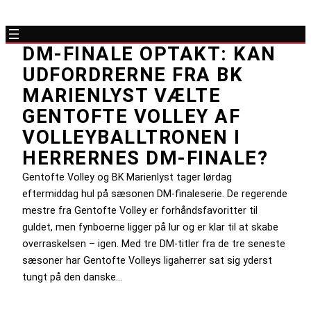
DM-FINALE OPTAKT: KAN
UDFORDRERNE FRA BK
MARIENLYST VÆLTE
GENTOFTE VOLLEY AF
VOLLEYBALLTRONEN I
HERRERNES DM-FINALE?
Gentofte Volley og BK Marienlyst tager lørdag
eftermiddag hul på sæsonen DM-finaleserie. De regerende
mestre fra Gentofte Volley er forhåndsfavoritter til
guldet, men fynboerne ligger på lur og er klar til at skabe
overraskelsen – igen. Med tre DM-titler fra de tre seneste
sæsoner har Gentofte Volleys ligaherrer sat sig yderst
tungt på den danske…