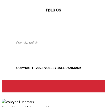
FØLG OS
Instagram
https://www.facebook.com/danishbeachvolleytour
LinkedIn
Privatlivspolitik
COPYRIGHT 2023 VOLLEYBALL DANMARK