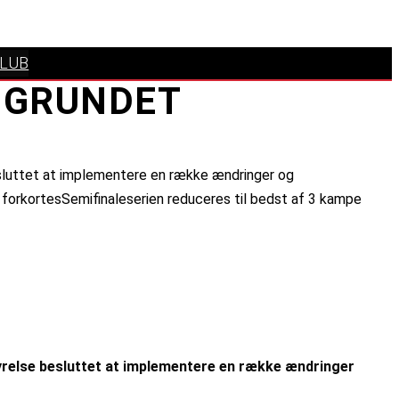
KLUB
L GRUNDET
esluttet at implementere en række ændringer og
il forkortesSemifinaleserien reduceres til bedst af 3 kampe
yrelse besluttet at implementere en række ændringer