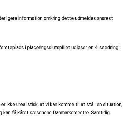
 Yderligere information omkring dette udmeldes snarest
mteplads i placeringsslutspillet udløser en 4. seedning i
ikke urealistisk, at vi kan komme til at stå i en situation,
ntlig kan få kåret sæsonens Danmarksmestre. Samtidig