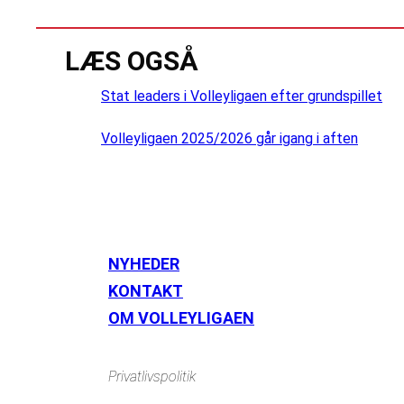
LÆS OGSÅ
Stat leaders i Volleyligaen efter grundspillet
Volleyligaen 2025/2026 går igang i aften
NYHEDER
KONTAKT
OM VOLLEYLIGAEN
Privatlivspolitik