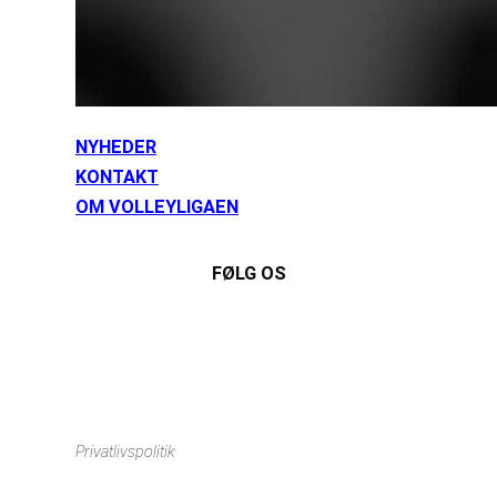
NYHEDER
KONTAKT
OM VOLLEYLIGAEN
FØLG OS
Instagram
https://www.facebook.com/danishbeachvolleytour
LinkedIn
Privatlivspolitik