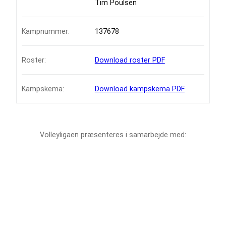
Tim Poulsen
Kampnummer:
137678
Roster:
Download roster PDF
Kampskema:
Download kampskema PDF
Volleyligaen præsenteres i samarbejde med: